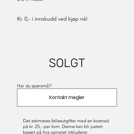
Kr. 0,- i innskudd ved kjøp nå!
SOLGT
Har du spørsmål?
Kontakt megler
Det estimeres fellesutgifter med en kostnad
på kr. 25,- per kvm. Denne kan bli justert
basert på hva sameiet inkluderer.