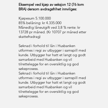
Eksempel ved kjøp av seksjon 12 (76 kvm
BRA) dersom avdragsfrihet innvilges:
Kjøpesum 5.100.000
85% belåning: kr 4.335.000
Månedlig låneutgift ved 3,8 % rente: kr
13728 pr måned. (Kr 10707 pr måned etter
skattefradrag)
Søknad i forhold til lån i Husbanken
utformes i regi av utbygger i samspill med
kunde. Utbygger har hatt et langt og godt
samarbeid med Husbanken og vil
tilrettelegge for en oversiktlig og god
søkeprosess.
Søknad i forhold til lån i Husbanken
utformes i regi av utbygger i samspill med
kunde. Utbygger har hatt et langt og godt
samarbeid med Husbanken og vil
tilrettelegge for en oversiktlig og god
søkeprosess.