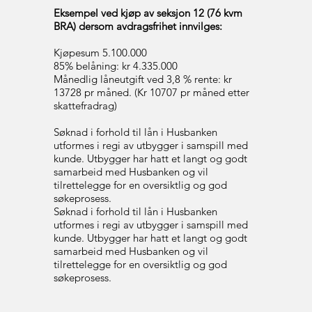
Eksempel ved kjøp av seksjon 12 (76 kvm
BRA) dersom avdragsfrihet innvilges:
Kjøpesum 5.100.000
85% belåning: kr 4.335.000
Månedlig låneutgift ved 3,8 % rente: kr
13728 pr måned. (Kr 10707 pr måned etter
skattefradrag)
Søknad i forhold til lån i Husbanken
utformes i regi av utbygger i samspill med
kunde. Utbygger har hatt et langt og godt
samarbeid med Husbanken og vil
tilrettelegge for en oversiktlig og god
søkeprosess.
Søknad i forhold til lån i Husbanken
utformes i regi av utbygger i samspill med
kunde. Utbygger har hatt et langt og godt
samarbeid med Husbanken og vil
tilrettelegge for en oversiktlig og god
søkeprosess.