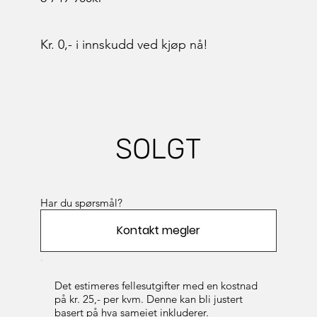
Kr. 0,- i innskudd ved kjøp nå!
SOLGT
Har du spørsmål?
Kontakt megler
Det estimeres fellesutgifter med en kostnad
på kr. 25,- per kvm. Denne kan bli justert
basert på hva sameiet inkluderer.